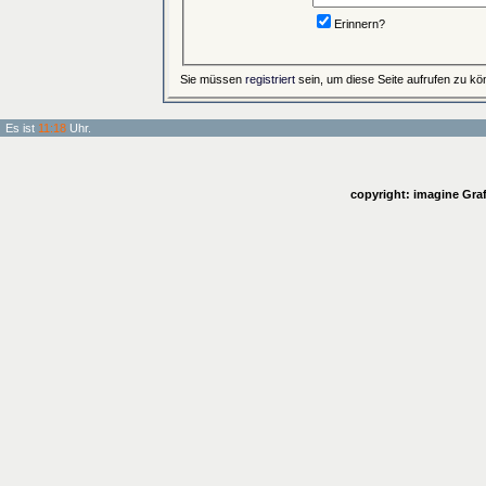
Erinnern?
Sie müssen
registriert
sein, um diese Seite aufrufen zu kö
Es ist
11:18
Uhr.
copyright: imagine Graf