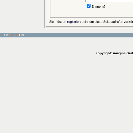
Erinnern?
Sie müssen
registriert
sein, um diese Seite aufrufen zu kö
Es ist
11:58
Uhr.
copyright: imagine Graf